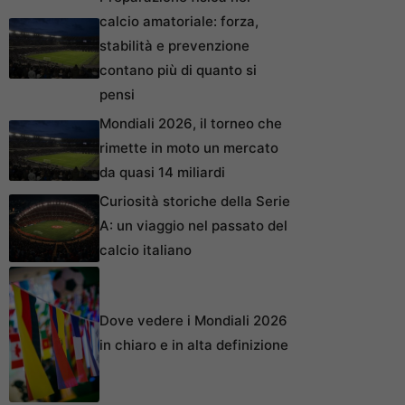
calcio amatoriale: forza,
stabilità e prevenzione
contano più di quanto si
pensi
Mondiali 2026, il torneo che
rimette in moto un mercato
da quasi 14 miliardi
Curiosità storiche della Serie
A: un viaggio nel passato del
calcio italiano
Dove vedere i Mondiali 2026
in chiaro e in alta definizione