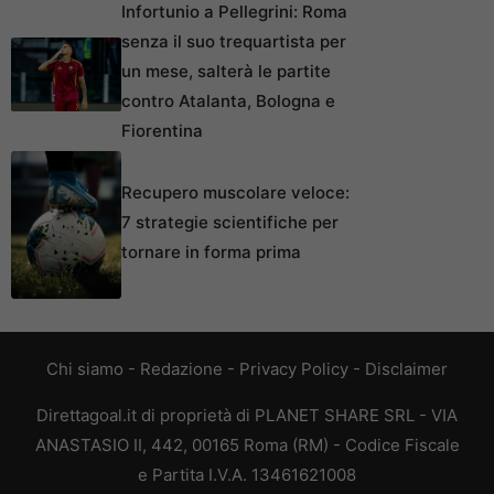
Infortunio a Pellegrini: Roma
senza il suo trequartista per
un mese, salterà le partite
contro Atalanta, Bologna e
Fiorentina
Recupero muscolare veloce:
7 strategie scientifiche per
tornare in forma prima
Chi siamo
-
Redazione
-
Privacy Policy
-
Disclaimer
Direttagoal.it di proprietà di PLANET SHARE SRL - VIA
ANASTASIO II, 442, 00165 Roma (RM) - Codice Fiscale
e Partita I.V.A. 13461621008