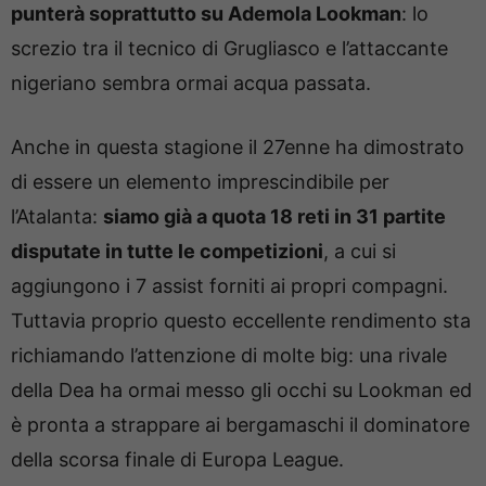
punterà soprattutto su Ademola Lookman
: lo
screzio tra il tecnico di Grugliasco e l’attaccante
nigeriano sembra ormai acqua passata.
Anche in questa stagione il 27enne ha dimostrato
di essere un elemento imprescindibile per
l’Atalanta:
siamo già a quota 18 reti in 31 partite
disputate in tutte le competizioni
, a cui si
aggiungono i 7 assist forniti ai propri compagni.
Tuttavia proprio questo eccellente rendimento sta
richiamando l’attenzione di molte big: una rivale
della Dea ha ormai messo gli occhi su Lookman ed
è pronta a strappare ai bergamaschi il dominatore
della scorsa finale di Europa League.