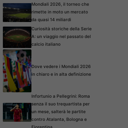
Mondiali 2026, il torneo che
rimette in moto un mercato
da quasi 14 miliardi
Curiosità storiche della Serie
A: un viaggio nel passato del
calcio italiano
Dove vedere i Mondiali 2026
in chiaro e in alta definizione
Infortunio a Pellegrini: Roma
senza il suo trequartista per
un mese, salterà le partite
contro Atalanta, Bologna e
Fiorentina