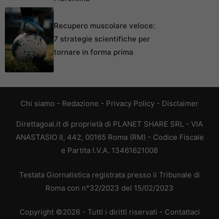
Recupero muscolare veloce:
7 strategie scientifiche per
tornare in forma prima
Chi siamo
-
Redazione
-
Privacy Policy
-
Disclaimer
Direttagoal.it di proprietà di PLANET SHARE SRL - VIA
ANASTASIO II, 442, 00165 Roma (RM) - Codice Fiscale
e Partita I.V.A. 13461621008
Testata Giornalistica registrata presso il Tribunale di
Roma con n°32/2023 del 15/02/2023
Copyright ©2026 - Tutti i diritti riservati -
Contattaci