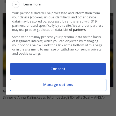
incrociati.
Learn more
Your personal data will be processed and information from
your device (cookies, unique identifiers, and other device
data) may be stored by, accessed by and shared with 319
partners, or used specifically by this site. We and our partners
may use precise geolocation data.
List of partners.
Some vendors may process your personal data on the basis
of legitimate interest, which you can object to by managing
your options below. Look for a link at the bottom of this page
or in the site menu to manage or withdraw consent in privacy
and cookie settings.
Consent
Manage options
Arrivano dettagli sconcertanti sulla fine della storia tra Jannik
Sinner e Anna Kalinskaya: tutti i dettagli (DirettaGoal – ANSA)