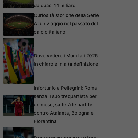
da quasi 14 miliardi
Curiosità storiche della Serie
A: un viaggio nel passato del
calcio italiano
Dove vedere i Mondiali 2026
in chiaro e in alta definizione
Infortunio a Pellegrini: Roma
senza il suo trequartista per
un mese, salterà le partite
contro Atalanta, Bologna e
Fiorentina