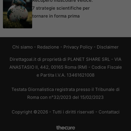
Recupero muscolare veloce:
7 strategie scientifiche per
tornare in forma prima
Chi siamo
-
Redazione
-
Privacy Policy
-
Disclaimer
Direttagoal.it di proprietà di PLANET SHARE SRL - VIA
ANASTASIO II, 442, 00165 Roma (RM) - Codice Fiscale
e Partita I.V.A. 13461621008
Testata Giornalistica registrata presso il Tribunale di
Roma con n°32/2023 del 15/02/2023
Copyright ©2026 - Tutti i diritti riservati -
Contattaci