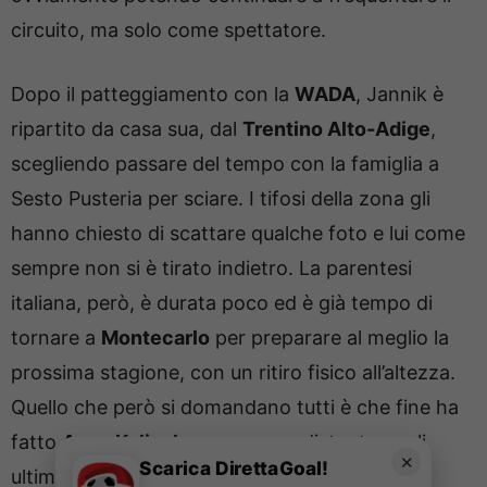
circuito, ma solo come spettatore.
Dopo il patteggiamento con la
WADA
, Jannik è
ripartito da casa sua, dal
Trentino Alto-Adige
,
scegliendo passare del tempo con la famiglia a
Sesto Pusteria per sciare. I tifosi della zona gli
hanno chiesto di scattare qualche foto e lui come
sempre non si è tirato indietro. La parentesi
italiana, però, è durata poco ed è già tempo di
tornare a
Montecarlo
per preparare al meglio la
prossima stagione, con un ritiro fisico all’altezza.
Quello che però si domandano tutti è che fine ha
fatto
Anna Kalinskaya,
sempre distante negli
✕
Scarica DirettaGoal!
ultimi mersi.