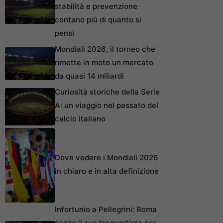
stabilità e prevenzione
contano più di quanto si
pensi
Mondiali 2026, il torneo che
rimette in moto un mercato
da quasi 14 miliardi
Curiosità storiche della Serie
A: un viaggio nel passato del
calcio italiano
Dove vedere i Mondiali 2026
in chiaro e in alta definizione
Infortunio a Pellegrini: Roma
senza il suo trequartista per