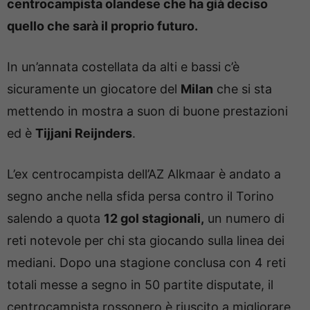
centrocampista olandese che ha già deciso
quello che sarà il proprio futuro.
In un’annata costellata da alti e bassi c’è
sicuramente un giocatore del
Milan
che si sta
mettendo in mostra a suon di buone prestazioni
ed è
Tijjani Reijnders
.
L’ex centrocampista dell’AZ Alkmaar è andato a
segno anche nella sfida persa contro il Torino
salendo a quota
12 gol stagionali,
un numero di
reti notevole per chi sta giocando sulla linea dei
mediani. Dopo una stagione conclusa con 4 reti
totali messe a segno in 50 partite disputate, il
centrocampista rossonero è riuscito a migliorare