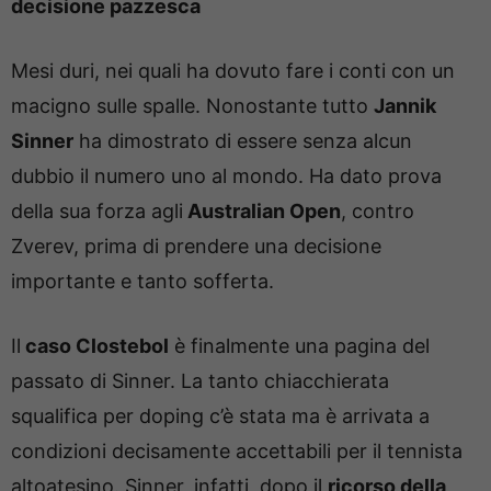
decisione pazzesca
Mesi duri, nei quali ha dovuto fare i conti con un
macigno sulle spalle. Nonostante tutto
Jannik
Sinner
ha dimostrato di essere senza alcun
dubbio il numero uno al mondo. Ha dato prova
della sua forza agli
Australian Open
, contro
Zverev, prima di prendere una decisione
importante e tanto sofferta.
Il
caso Clostebol
è finalmente una pagina del
passato di Sinner. La tanto chiacchierata
squalifica per doping c’è stata ma è arrivata a
condizioni decisamente accettabili per il tennista
altoatesino. Sinner, infatti, dopo il
ricorso della