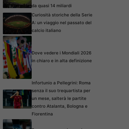
da quasi 14 miliardi
Curiosità storiche della Serie
A: un viaggio nel passato del
calcio italiano
Dove vedere i Mondiali 2026
in chiaro e in alta definizione
Infortunio a Pellegrini: Roma
senza il suo trequartista per
un mese, salterà le partite
contro Atalanta, Bologna e
Fiorentina