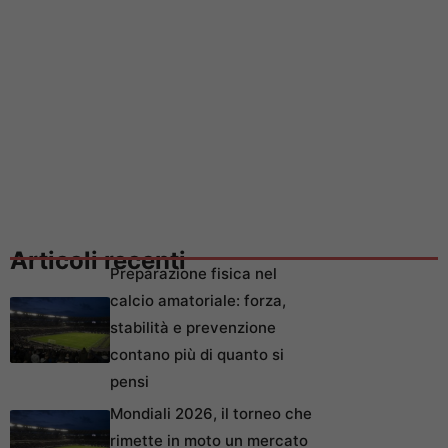
Articoli recenti
Preparazione fisica nel
calcio amatoriale: forza,
stabilità e prevenzione
contano più di quanto si
pensi
Mondiali 2026, il torneo che
rimette in moto un mercato