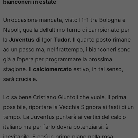
bianconeri in estate
Un’occasione mancata, visto l’1-1 tra Bologna e
Napoli, quella dell’ultimo turno di campionato per
la
Juventus
di Igor
Tudor
. Il quarto posto rimane
ad un passo ma, nel frattempo, i bianconeri sono
già all’opera per programmare la prossima
stagione. Il
calciomercato
estivo, in tal senso,
sarà cruciale.
Lo sa bene Cristiano Giuntoli che vuole, il prima
possibile, riportare la Vecchia Signora ai fasti di un
tempo. La Juventus punterà ai vertici del calcio
italiano ma per farlo dovrà potenziarsi: è
inevitabile. E così in primo piano nella rosa