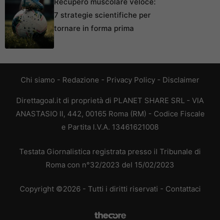
Recupero muscolare veloce:
7 strategie scientifiche per
tornare in forma prima
Chi siamo
-
Redazione
-
Privacy Policy
-
Disclaimer
Direttagoal.it di proprietà di PLANET SHARE SRL - VIA
ANASTASIO II, 442, 00165 Roma (RM) - Codice Fiscale
e Partita I.V.A. 13461621008
Testata Giornalistica registrata presso il Tribunale di
Roma con n°32/2023 del 15/02/2023
Copyright ©2026 - Tutti i diritti riservati -
Contattaci