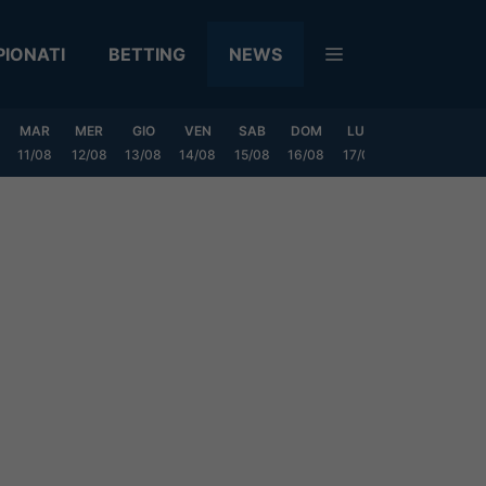
IONATI
BETTING
NEWS
MAR
MER
GIO
VEN
SAB
DOM
LUN
MAR
MER
11/08
12/08
13/08
14/08
15/08
16/08
17/08
18/08
19/0