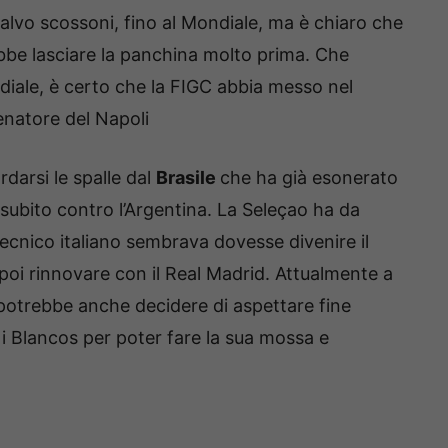
a, salvo scossoni, fino al Mondiale, ma è chiaro che
bbe lasciare la panchina molto prima. Che
Mondiale, è certo che la FIGC abbia messo nel
lenatore del Napoli
rdarsi le spalle dal
Brasile
che ha già esonerato
subito contro l’Argentina. La Seleçao ha da
ecnico italiano sembrava dovesse divenire il
poi rinnovare con il Real Madrid. Attualmente a
e potrebbe anche decidere di aspettare fine
 i Blancos per poter fare la sua mossa e