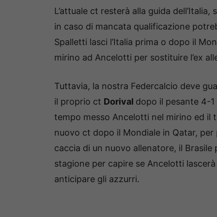
L’attuale ct resterà alla guida dell’Itali
in caso di mancata qualificazione potre
Spalletti lasci l’Italia prima o dopo il 
mirino ad Ancelotti per sostituire l’ex al
Tuttavia, la nostra Federcalcio deve gua
il proprio ct
Dorival
dopo il pesante 4-1 
tempo messo Ancelotti nel mirino ed il t
nuovo ct dopo il Mondiale in Qatar, per 
caccia di un nuovo allenatore, il Brasil
stagione per capire se Ancelotti lascerà
anticipare gli azzurri.