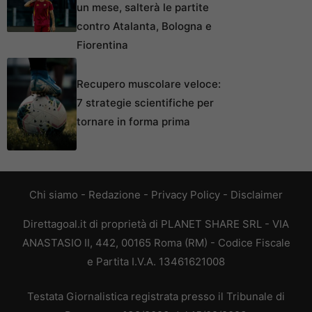
un mese, salterà le partite
contro Atalanta, Bologna e
Fiorentina
Recupero muscolare veloce:
7 strategie scientifiche per
tornare in forma prima
Chi siamo
-
Redazione
-
Privacy Policy
-
Disclaimer
Direttagoal.it di proprietà di PLANET SHARE SRL - VIA
ANASTASIO II, 442, 00165 Roma (RM) - Codice Fiscale
e Partita I.V.A. 13461621008
Testata Giornalistica registrata presso il Tribunale di