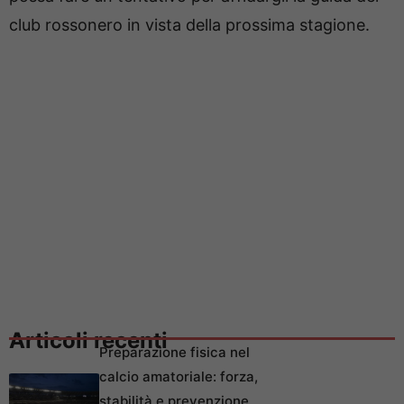
club rossonero in vista della prossima stagione.
Articoli recenti
Preparazione fisica nel
calcio amatoriale: forza,
stabilità e prevenzione