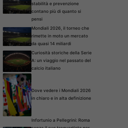
stabilità e prevenzione
contano più di quanto si
pensi
Mondiali 2026, il torneo che
rimette in moto un mercato
da quasi 14 miliardi
Curiosità storiche della Serie
A: un viaggio nel passato del
calcio italiano
Dove vedere i Mondiali 2026
in chiaro e in alta definizione
Infortunio a Pellegrini: Roma
senza il suo trequartista per