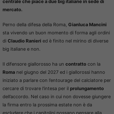
centrale che piace a due big italiane in sede di
mercato.
Perno della difesa della Roma,
Gianluca Mancini
sta vivendo un buon momento di forma agli ordini
di
Claudio Ranieri
ed è finito nel mirino di diverse
big italiane e non.
Il difensore giallorosso ha un
contratto
con la
Roma
nel giugno del 2027 ed i giallorossi hanno
iniziato a parlare con l’entourage del calciatore per
cercare di trovare l’intesa per il
prolungamento
dell’accordo. Nel caso in cui non dovesse giungere
la firma entro la prossima estate non è da
escludere che i capitolini possano pensare alla