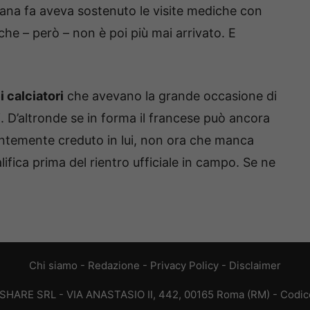
ana fa aveva sostenuto le visite mediche con
che – però – non è poi più mai arrivato. E
i calciatori
che avevano la grande occasione di
ti. D’altronde se in forma il francese può ancora
entemente creduto in lui, non ora che manca
ifica prima del rientro ufficiale in campo. Se ne
Chi siamo
-
Redazione
-
Privacy Policy
-
Disclaimer
T SHARE SRL - VIA ANASTASIO II, 442, 00165 Roma (RM) - Codice