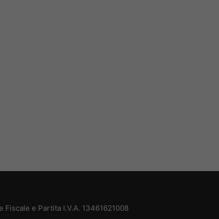
 Fiscale e Partita I.V.A. 13461621008