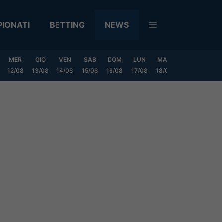
IONATI
BETTING
NEWS
MER
GIO
VEN
SAB
DOM
LUN
MAR
MER
GIO
12/08
13/08
14/08
15/08
16/08
17/08
18/08
19/08
20/0