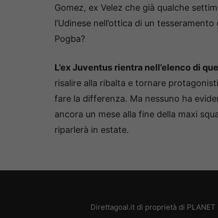
Gomez, ex Velez che già qualche settim
l’Udinese nell’ottica di un tesseramento 
Pogba?
L’ex Juventus rientra nell’elenco di que
risalire alla ribalta e tornare protagonis
fare la differenza. Ma nessuno ha evid
ancora un mese alla fine della maxi squal
riparlerà in estate.
Direttagoal.it di proprietà di PLANE