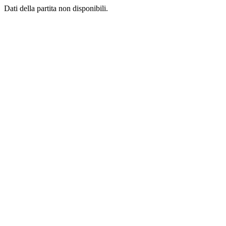
Dati della partita non disponibili.